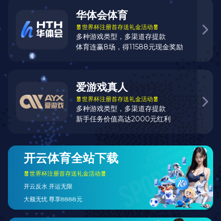
01. 初创定位
星空起源于对体育精神与数字技术的热爱，早
期平台聚焦于赛事数据与直播服务，并率先实
现多赛程同步与智能提醒功能，赢得众多球迷
的信任。