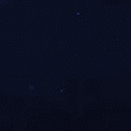
直播与赛事专题页，满足不同电竞观众需求。
内容专区
除赛事直播外，还提供赛后采访、球星特辑、战术分析等
多元内容，打造沉浸式体育服务平台。